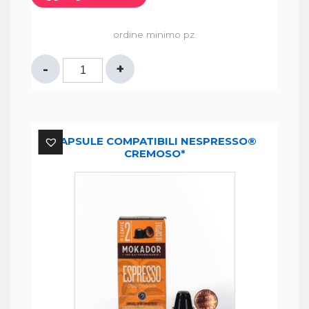
ordine minimo pz.
CAPSULE
COMPATIBILI
NESPRESSO®
AROMATICO*
quantità
CAPSULE COMPATIBILI NESPRESSO®
CREMOSO*