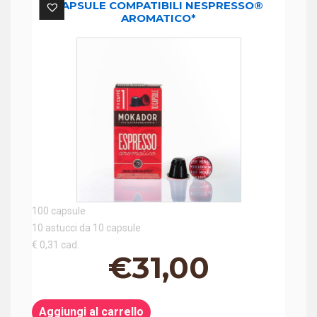
ARABICA*
CAPSULE COMPATIBILI NESPRESSO®
AROMATICO*
quantità
100 capsule
10 astucci da 10 capsule
€ 0,31 cad.
€
31,00
Aggiungi al carrello