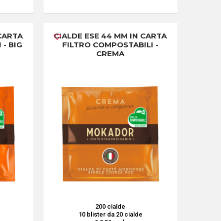
 CARTA
CIALDE ESE 44 MM IN CARTA
- BIG
FILTRO COMPOSTABILI -
CREMA
200 cialde
10 blister da 20 cialde