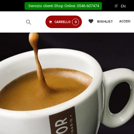
Servizio clienti Shop Online: 0546-607474
IT
EN
ACCEDI
WISHLIST
CARRELLO
0