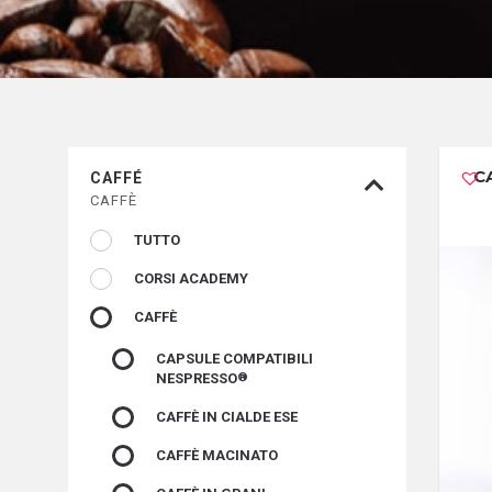
C
CAFFÉ
CAFFÈ
TUTTO
CORSI ACADEMY
CAFFÈ
CAPSULE COMPATIBILI
NESPRESSO
CAFFÈ IN CIALDE ESE
CAFFÈ MACINATO