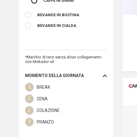
CAFFÈ IN GRANI
BEVANDE IN BUSTINA
BEVANDE IN CIALDA
*Marchio di terzi senza alcun collegamento
con Mokador srl
MOMENTO DELLA GIORNATA
CA
BREAK
CENA
COLAZIONE
PRANZO