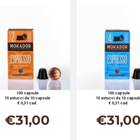
100 capsule
100 capsule
10 astucci da 10 capsule
10 astucci da 10 capsul
€ 0,31 cad.
€ 0,31 cad.
€
31,00
€
31,0