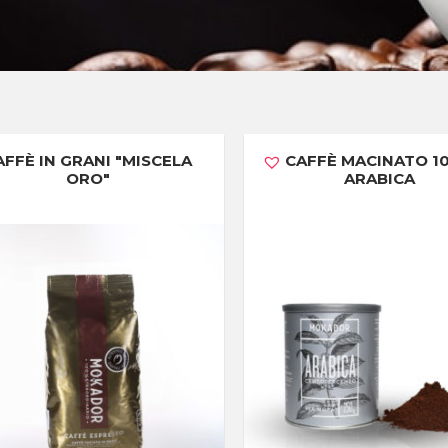
AFFÈ IN GRANI "MISCELA
CAFFÈ MACINATO 1
ORO"
ARABICA