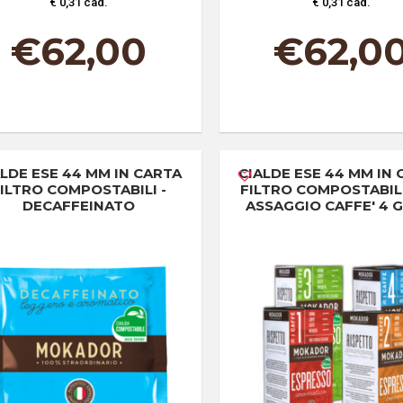
€ 0,31 cad.
€ 0,31 cad.
€
62,00
€
62,0
ALDE ESE 44 MM IN CARTA
CIALDE ESE 44 MM IN
ILTRO COMPOSTABILI -
FILTRO COMPOSTABILI 
DECAFFEINATO
ASSAGGIO CAFFE' 4 