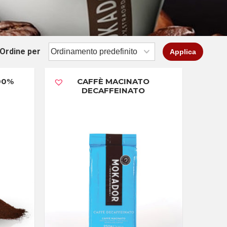
Ordine per
Applica
00%
CAFFÈ MACINATO
DECAFFEINATO