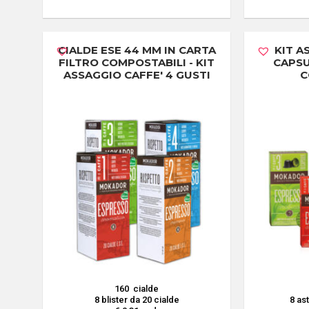
CIALDE ESE 44 MM IN CARTA
KIT A
FILTRO COMPOSTABILI - KIT
CAPS
ASSAGGIO CAFFE' 4 GUSTI
C
160 cialde
8 blister da 20 cialde
8 as