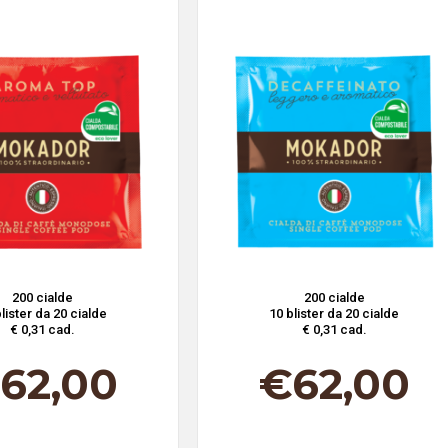
200 cialde
200 cialde
lister da 20 cialde
10 blister da 20 cialde
€ 0,31 cad.
€ 0,31 cad.
62,00
€
62,00