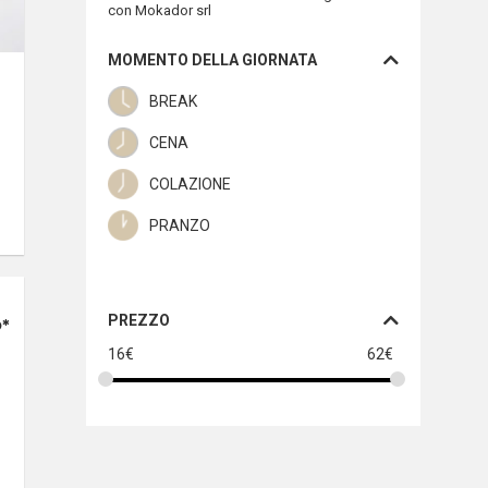
con Mokador srl
MOMENTO DELLA GIORNATA
BREAK
CENA
COLAZIONE
PRANZO
PREZZO
*
16
€
62
€