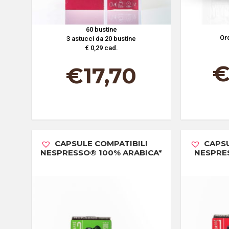
60 bustine
Ord
3 astucci da 20 bustine
€ 0,29 cad.
€
17,70
CAPSULE COMPATIBILI
CAPSU
NESPRESSO® 100% ARABICA*
NESPRE