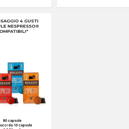
SSAGGIO 4 GUSTI
ULE NESPRESSO®
OMPATIBILI*
80 capsule
tucci da 10 capsule