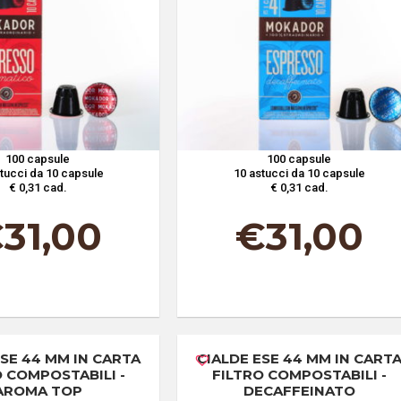
100 capsule
100 capsule
tucci da 10 capsule
10 astucci da 10 capsule
€ 0,31 cad.
€ 0,31 cad.
€
31,00
€
31,00
ESE 44 MM IN CARTA
CIALDE ESE 44 MM IN CART
O COMPOSTABILI -
FILTRO COMPOSTABILI -
AROMA TOP
DECAFFEINATO