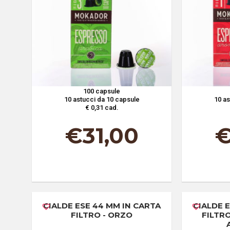
100 capsule
10 astucci da 10 capsule
10 as
€ 0,31 cad.
€
31,00
CIALDE ESE 44 MM IN CARTA
CIALDE 
FILTRO - ORZO
FILTR