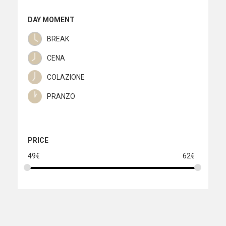
-
DECAFFEINATED
DAY MOMENT
quantity
BREAK
CENA
COLAZIONE
PRANZO
PRICE
49
€
62
€